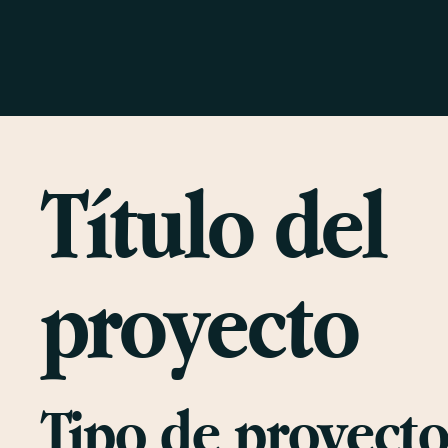
Título del
proyecto
Tipo de proyect