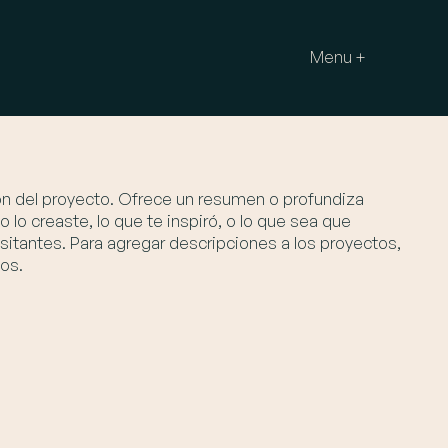
Menu +
ión del proyecto. Ofrece un resumen o profundiza
 lo creaste, lo que te inspiró, o lo que sea que
sitantes. Para agregar descripciones a los proyectos,
os.